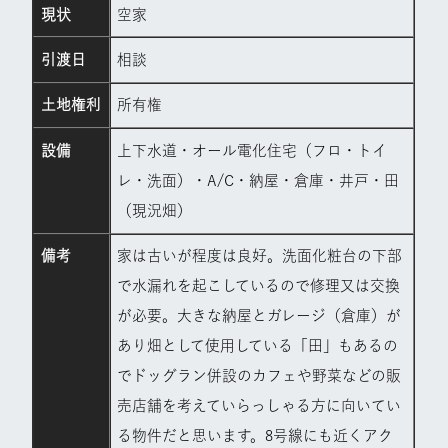
現状
空家
引渡日
相談
土地権利
所有権
設備
上下水道・オール電化住宅（フロ・トイ
レ・洗面）・A/C・納屋・倉庫・井戸・田
（現況畑）
備考
家は古いが程度は良好。洗面化粧台の下部
で水漏れを起こしているので修理又は交換
が必要。大きな納屋とガレージ（倉庫）が
あり畑として使用している「田」もあるの
でドッグラン併設のカフェや野菜などの販
売店舗を考えていらっしゃる方に向いてい
る物件だと思います。8号線にも近くアク