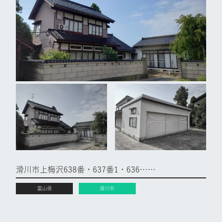
滑川市上梅沢638番・637番1・636……
富山県
滑川市