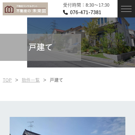
受付時間：8:30〜17:30
076-471-7381
戸建て
TOP
＞
物件一覧
＞
戸建て