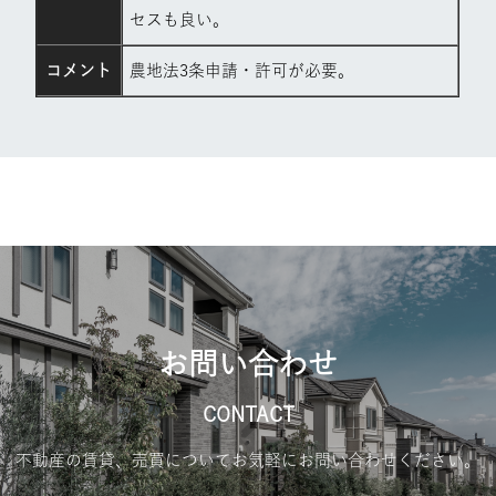
セスも良い。
コメント
農地法3条申請・許可が必要。
お問い合わせ
CONTACT
不動産の賃貸、売買についてお気軽にお問い合わせください。