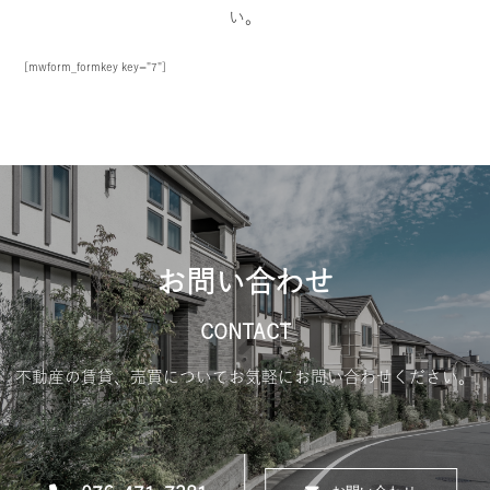
い。
[mwform_formkey key="7"]
お問い合わせ
CONTACT
不動産の賃貸、売買についてお気軽にお問い合わせください。